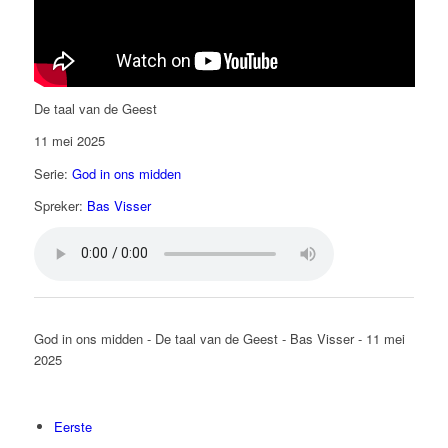
De taal van de Geest
11 mei 2025
Serie:
God in ons midden
Spreker:
Bas Visser
God in ons midden - De taal van de Geest - Bas Visser - 11 mei
2025
Eerste