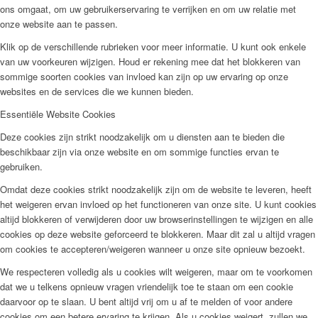
ons omgaat, om uw gebruikerservaring te verrijken en om uw relatie met
onze website aan te passen.
Klik op de verschillende rubrieken voor meer informatie. U kunt ook enkele
van uw voorkeuren wijzigen. Houd er rekening mee dat het blokkeren van
sommige soorten cookies van invloed kan zijn op uw ervaring op onze
websites en de services die we kunnen bieden.
Essentiële Website Cookies
Deze cookies zijn strikt noodzakelijk om u diensten aan te bieden die
beschikbaar zijn via onze website en om sommige functies ervan te
gebruiken.
Omdat deze cookies strikt noodzakelijk zijn om de website te leveren, heeft
het weigeren ervan invloed op het functioneren van onze site. U kunt cookies
altijd blokkeren of verwijderen door uw browserinstellingen te wijzigen en alle
cookies op deze website geforceerd te blokkeren. Maar dit zal u altijd vragen
om cookies te accepteren/weigeren wanneer u onze site opnieuw bezoekt.
We respecteren volledig als u cookies wilt weigeren, maar om te voorkomen
dat we u telkens opnieuw vragen vriendelijk toe te staan om een cookie
daarvoor op te slaan. U bent altijd vrij om u af te melden of voor andere
cookies om een betere ervaring te krijgen. Als u cookies weigert, zullen we