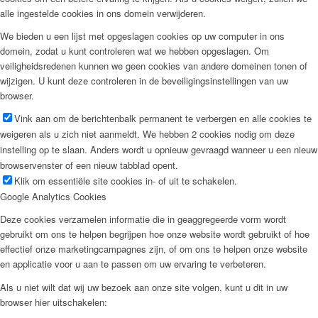
alle ingestelde cookies in ons domein verwijderen.
We bieden u een lijst met opgeslagen cookies op uw computer in ons
domein, zodat u kunt controleren wat we hebben opgeslagen. Om
veiligheidsredenen kunnen we geen cookies van andere domeinen tonen of
wijzigen. U kunt deze controleren in de beveiligingsinstellingen van uw
browser.
Vink aan om de berichtenbalk permanent te verbergen en alle cookies te
weigeren als u zich niet aanmeldt. We hebben 2 cookies nodig om deze
instelling op te slaan. Anders wordt u opnieuw gevraagd wanneer u een nieuw
browservenster of een nieuw tabblad opent.
Klik om essentiële site cookies in- of uit te schakelen.
Google Analytics Cookies
Deze cookies verzamelen informatie die in geaggregeerde vorm wordt
gebruikt om ons te helpen begrijpen hoe onze website wordt gebruikt of hoe
effectief onze marketingcampagnes zijn, of om ons te helpen onze website
en applicatie voor u aan te passen om uw ervaring te verbeteren.
Als u niet wilt dat wij uw bezoek aan onze site volgen, kunt u dit in uw
browser hier uitschakelen: